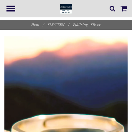
Hem
/
SMYCKEN
/
Fjällring - Silver