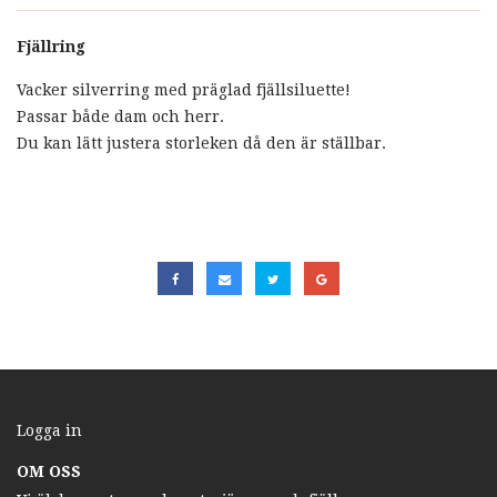
Fjällring
Vacker silverring med präglad fjällsiluette!
Passar både dam och herr.
Du kan lätt justera storleken då den är ställbar.
Logga in
OM OSS