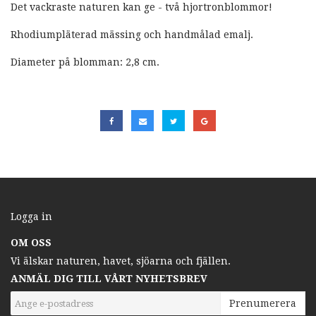
Det vackraste naturen kan ge - två hjortronblommor!
Rhodiumpläterad mässing och handmålad emalj.
Diameter på blomman: 2,8 cm.
Logga in
OM OSS
Vi älskar naturen, havet, sjöarna och fjällen.
ANMÄL DIG TILL VÅRT NYHETSBREV
Prenumerera