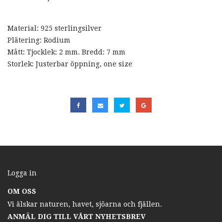
Material: 925 sterlingsilver
Plätering: Rodium
Mått: Tjocklek: 2 mm. Bredd: 7 mm
Storlek: Justerbar öppning, one size
Logga in
OM OSS
Vi älskar naturen, havet, sjöarna och fjällen.
ANMÄL DIG TILL VÅRT NYHETSBREV