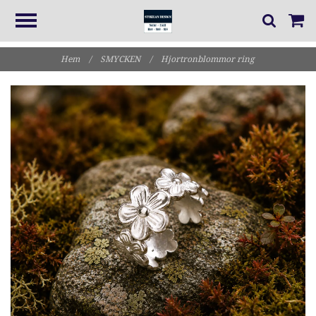
Hem
/
SMYCKEN
/
Hjortronblommor ring