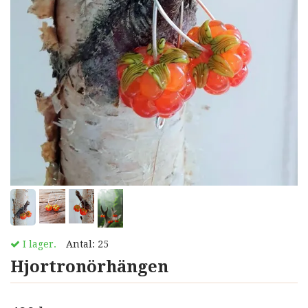
I lager.
Antal:
25
Hjortronörhängen