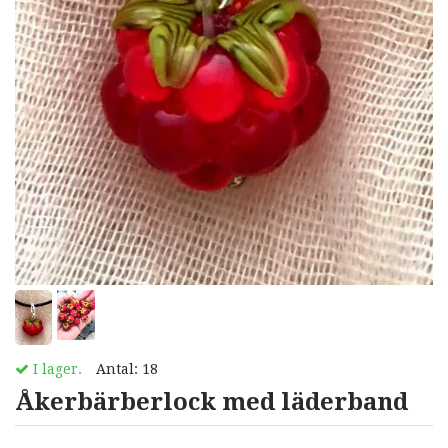
I lager.
Antal:
18
Åkerbärberlock med läderband