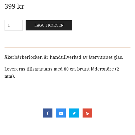
399 kr
LÄGG I KORGEN
Åkerbärberlocken är handtillverkad av återvunnet glas.
Levereras tillsammans med 80 cm brunt lädersnöre (2
mm).