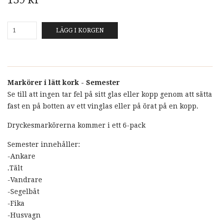
LÄGG I KORGEN
Markörer i lätt kork - Semester
Se till att ingen tar fel på sitt glas eller kopp genom att sätta
fast en på botten av ett vinglas eller på örat på en kopp.
Dryckesmarkörerna kommer i ett 6-pack
Semester innehåller:
-Ankare
.Tält
-Vandrare
-Segelbåt
-Fika
-Husvagn