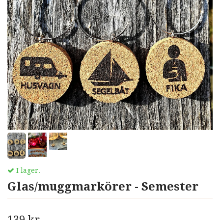
I lager.
Glas/muggmarkörer - Semester
139 kr