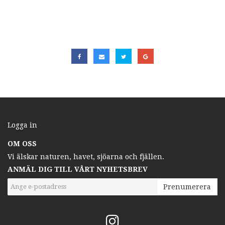
Logga in
OM OSS
Vi älskar naturen, havet, sjöarna och fjällen.
ANMÄL DIG TILL VÅRT NYHETSBREV
Prenumerera