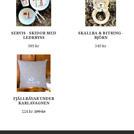
SERVIS - SKIDOR MED
SKALLRA & BITRING -
LEDKRYSS
BJÖRN
389 kr
349 kr
FJÄLLRÄVAR UNDER
KARLAVAGNEN
224 kr
299 kr