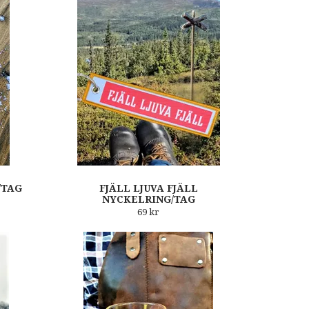
/TAG
FJÄLL LJUVA FJÄLL
NYCKELRING/TAG
69 kr