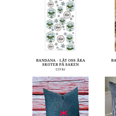
BANDANA - LÅT OSS ÅKA
B
SKOTER PÅ SAKEN
159 kr