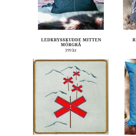
LEDKRYSSKUDDE MITTEN
R
MÖRGRÅ
399 kr