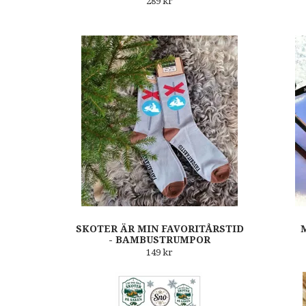
289 kr
SKOTER ÄR MIN FAVORITÅRSTID
- BAMBUSTRUMPOR
149 kr