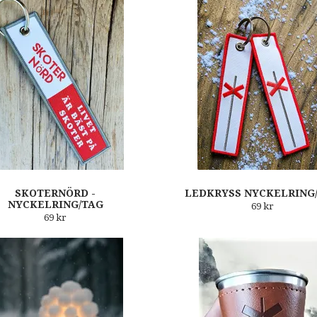
SKOTERNÖRD -
LEDKRYSS NYCKELRING
NYCKELRING/TAG
69 kr
69 kr