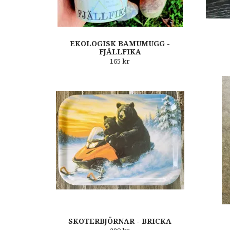
EKOLOGISK BAMUMUGG -
FJÄLLFIKA
165 kr
SKOTERBJÖRNAR - BRICKA