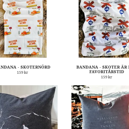
ANDANA - SKOTERNÖRD
BANDANA - SKOTER ÄR
FAVORITÅRSTID
159 kr
159 kr