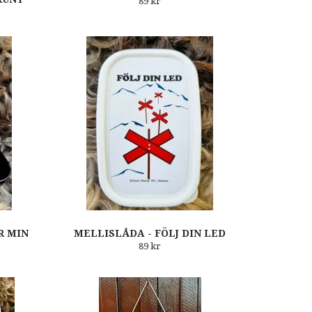
89 kr
R MIN
MELLISLÅDA - FÖLJ DIN LED
89 kr