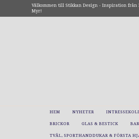
Välkommen till Stikkan Design - Inspiration från N
Myr!
HEM
NYHETER
INTRESSEKOL
BRICKOR
GLAS & BESTICK
BA
TVÅL, SPORTHANDDUKAR & FÖRSTA H