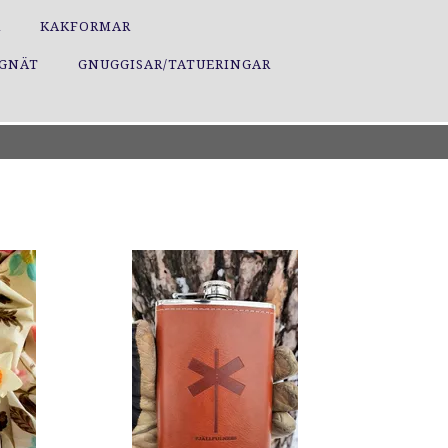
R
KAKFORMAR
GGNÄT
GNUGGISAR/TATUERINGAR