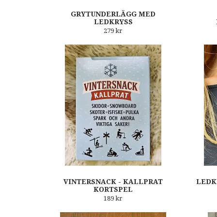
GRYTUNDERLÄGG MED
LEDKRYSS
279 kr
VINTERSNACK - KALLPRAT
LEDK
KORTSPEL
189 kr