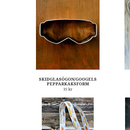
SKIDGLASÖGON/GOOGELS
PEPPARKAKSFORM
35 kr