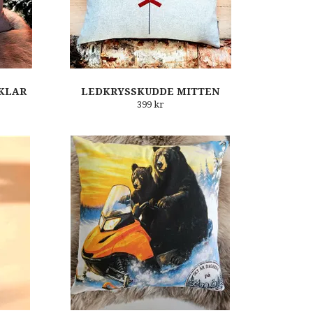
 KLAR
LEDKRYSSKUDDE MITTEN
399 kr