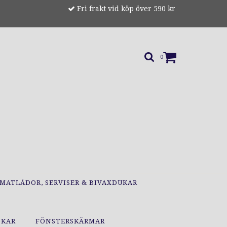
Fri frakt vid köp över 590 kr
0
MATLÅDOR, SERVISER & BIVAXDUKAR
OKAR
FÖNSTERSKÄRMAR