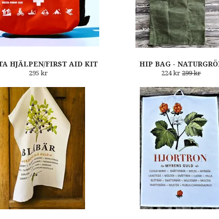
TA HJÄLPEN/FIRST AID KIT
HIP BAG - NATURGRÖ
295 kr
224 kr
299 kr