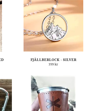
ED
FJÄLLBERLOCK - SILVER
399 kr