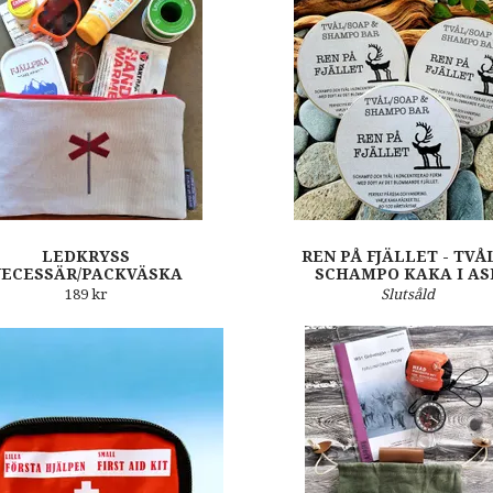
LEDKRYSS
REN PÅ FJÄLLET - TVÅ
NECESSÄR/PACKVÄSKA
SCHAMPO KAKA I AS
189 kr
Slutsåld