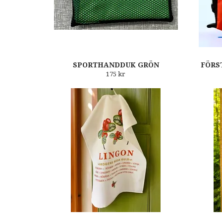
SPORTHANDDUK GRÖN
FÖRS
175 kr