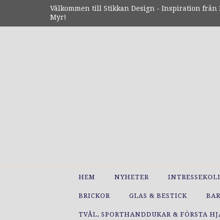
Välkommen till Stikkan Design - Inspiration från N
Myr!
HEM
NYHETER
INTRESSEKOL
BRICKOR
GLAS & BESTICK
BA
TVÅL, SPORTHANDDUKAR & FÖRSTA H