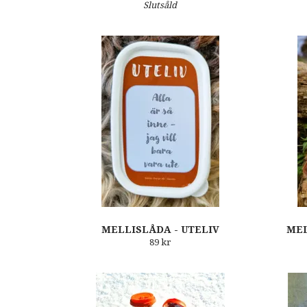
Slutsåld
MELLISLÅDA - UTELIV
MEL
89 kr