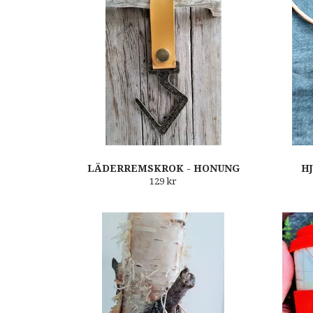
LÄDERREMSKROK - HONUNG
H
129 kr