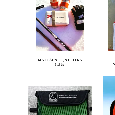
MATLÅDA - FJÄLLFIKA
349 kr