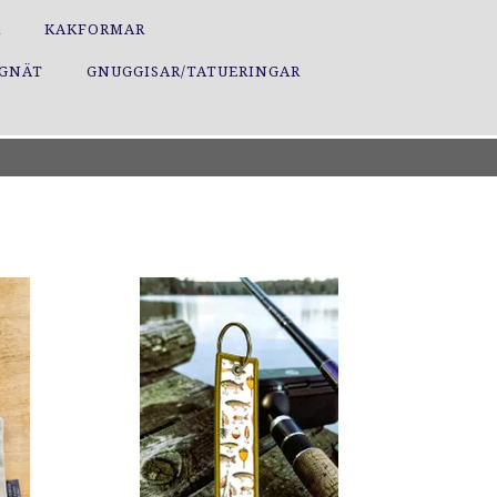
R
KAKFORMAR
GGNÄT
GNUGGISAR/TATUERINGAR