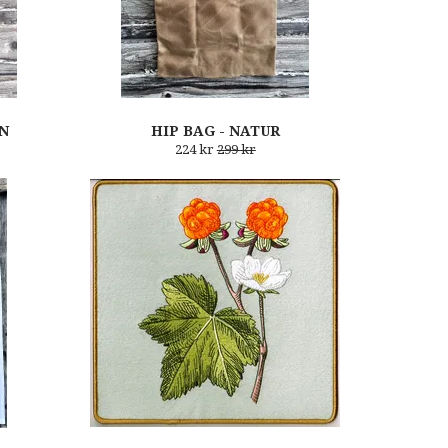
N
HIP BAG - NATUR
224 kr
299 kr